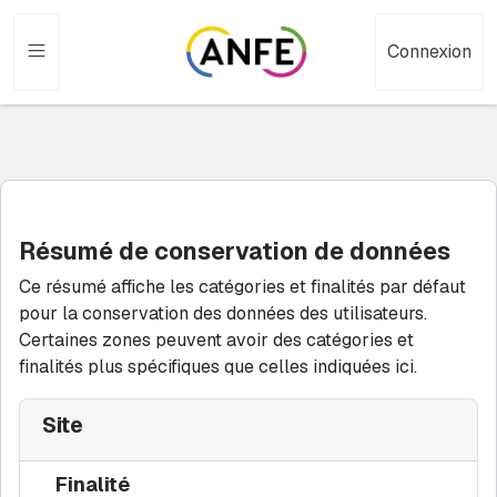
Passer au contenu principal
Connexion
Blocs du contenu principal
Résumé de conservation de données
Ce résumé affiche les catégories et finalités par défaut
pour la conservation des données des utilisateurs.
Certaines zones peuvent avoir des catégories et
finalités plus spécifiques que celles indiquées ici.
Site
Finalité